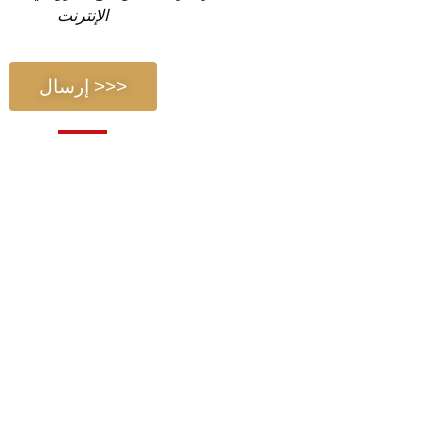
الإنترنت
إرسال >>>