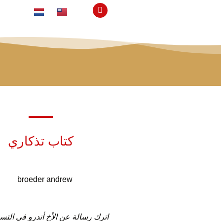
كتاب تذكاري
اترك رسالة عن الأخ أندرو في التس