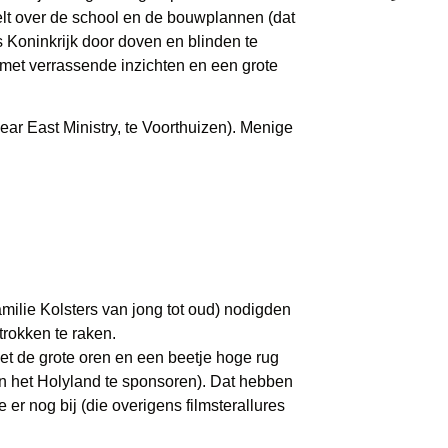
telt over de school en de bouwplannen (dat
 Koninkrijk door doven en blinden te
 met verrassende inzichten en een grote
r East Ministry, te Voorthuizen). Menige
amilie Kolsters van jong tot oud) nodigden
trokken te raken.
et de grote oren en een beetje hoge rug
an het Holyland te sponsoren). Dat hebben
er nog bij (die overigens filmsterallures