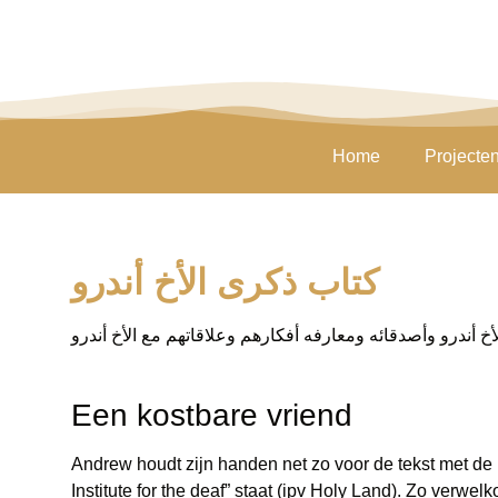
Home
Projecte
كتاب ذكرى الأخ أندرو
Een kostbare vriend
Andrew houdt zijn handen net zo voor de tekst met de 
Institute for the deaf” staat (ipv Holy Land). Zo verwe