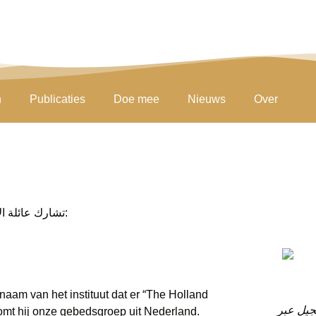
n
Publicaties
Doe mee
Nieuws
Over
تشارك عائلة الأخ أندرو وأصدقائه ومعارفه أفكارهم وعلاقاتهم مع الأخ أندرو:
naam van het instituut dat er “The Holland
جيل عبر
lkomt hij onze gebedsgroep uit Nederland.