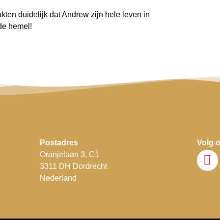
ten duidelijk dat Andrew zijn hele leven in
 de hemel!
P
ostadres
Volg 
Oranjelaan 3, C1
3311 DH Dordrecht
Nederland