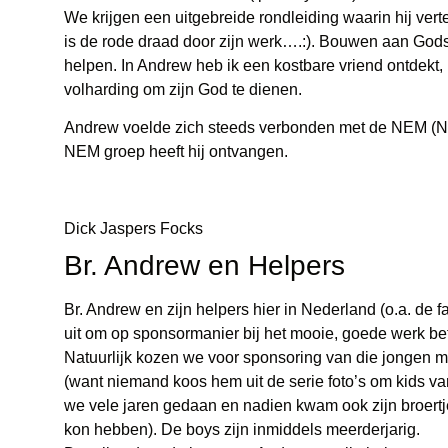
We krijgen een uitgebreide rondleiding waarin hij ver
is de rode draad door zijn werk….:). Bouwen aan Gods
helpen. In Andrew heb ik een kostbare vriend ontdekt,
volharding om zijn God te dienen.
Andrew voelde zich steeds verbonden met de NEM (Nea
NEM groep heeft hij ontvangen.
Dick Jaspers Focks
Br. Andrew en Helpers
Br. Andrew en zijn helpers hier in Nederland (o.a. de f
uit om op sponsormanier bij het mooie, goede werk be
Natuurlijk kozen we voor sponsoring van die jongen m
(want niemand koos hem uit de serie foto’s om kids v
we vele jaren gedaan en nadien kwam ook zijn broertje 
kon hebben). De boys zijn inmiddels meerderjarig.