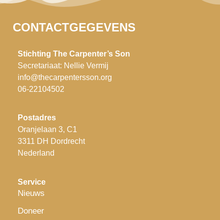
CONTACTGEGEVENS
Stichting The Carpenter’s Son
Secretariaat: Nellie Vermij
info@thecarpentersson.org
06-22104502
P
ostadres
Oranjelaan 3, C1
3311 DH Dordrecht
Nederland
Service
Nieuws
Doneer