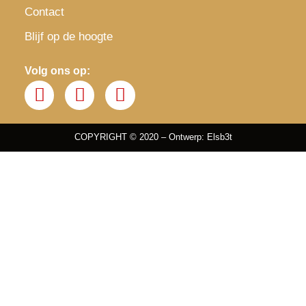
Contact
Blijf op de hoogte
Volg ons op:
COPYRIGHT © 2020 – Ontwerp: Elsb3t