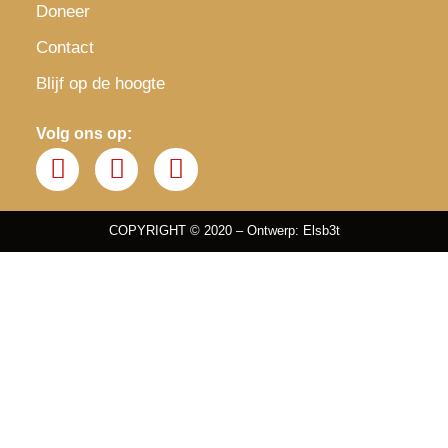
Doneer
Contact
Blijf op de hoogte
Volg ons op:
COPYRIGHT © 2020 – Ontwerp: Elsb3t