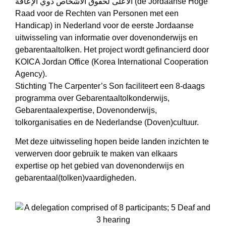
الأعلى لحقوق الأشخاص ذوي الإعاقة (de Jordaanse Hoge
Raad voor de Rechten van Personen met een
Handicap) in Nederland voor de eerste Jordaanse
uitwisseling van informatie over dovenonderwijs en
gebarentaaltolken. Het project wordt gefinancierd door
KOICA Jordan Office (Korea International Cooperation
Agency).
Stichting The Carpenter’s Son faciliteert een 8-daags
programma over Gebarentaaltolkonderwijs,
Gebarentaalexpertise, Dovenonderwijs,
tolkorganisaties en de Nederlandse (Doven)cultuur.
Met deze uitwisseling hopen beide landen inzichten te
verwerven door gebruik te maken van elkaars
expertise op het gebied van dovenonderwijs en
gebarentaal(tolken)vaardigheden.