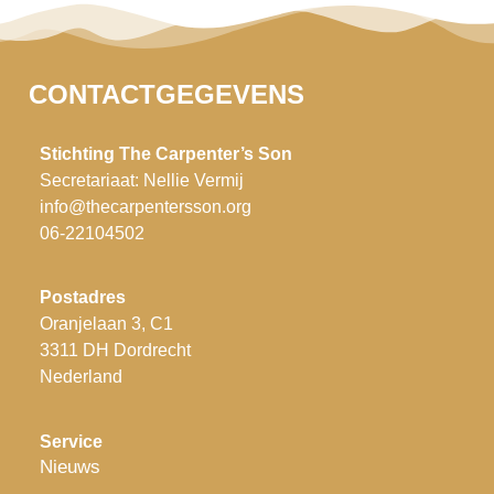
CONTACTGEGEVENS
Stichting The Carpenter’s Son
Secretariaat: Nellie Vermij
info@thecarpentersson.org
06-22104502
P
ostadres
Oranjelaan 3, C1
3311 DH Dordrecht
Nederland
Service
Nieuws