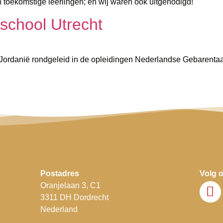
 toekomstige leerlingen; en wij waren ook uitgenodigd!
school Utrecht
 Jordanië rondgeleid in de opleidingen Nederlandse Gebarentaa
P
ostadres
Volg 
Oranjelaan 3, C1
3311 DH Dordrecht
Nederland