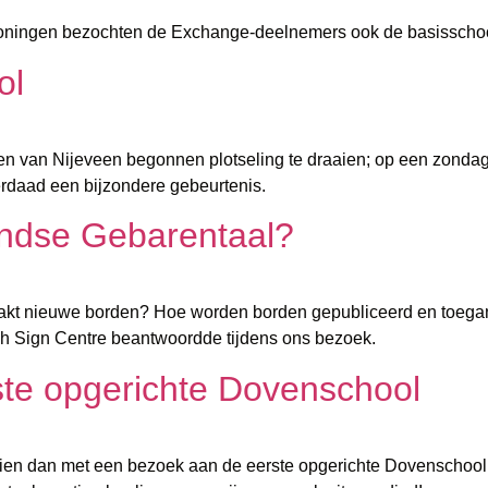
roningen bezochten de Exchange-deelnemers ook de basisschool
ol
 van Nijeveen begonnen plotseling te draaien; op een zondag!
erdaad een bijzondere gebeurtenis.
andse Gebarentaal?
kt nieuwe borden? Hoe worden borden gepubliceerd en toeganke
tch Sign Centre beantwoordde tijdens ons bezoek.
te opgerichte Dovenschool
zien dan met een bezoek aan de eerste opgerichte Dovenschool