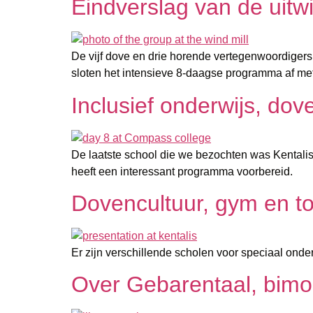
Eindverslag van de uitw
De vijf dove en drie horende vertegenwoordiger
sloten het intensieve 8-daagse programma af me
Inclusief onderwijs, do
De laatste school die we bezochten was Kental
heeft een interessant programma voorbereid.
Dovencultuur, gym en 
Er zijn verschillende scholen voor speciaal ond
Over Gebarentaal, bimod