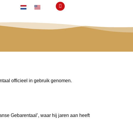
aal officieel in gebruik genomen.
nse Gebarentaal’, waar hij jaren aan heeft