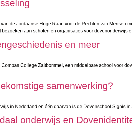
isseling
s van de Jordaanse Hoge Raad voor de Rechten van Mensen met B
t bezoeken aan scholen en organisaties voor dovenonderwijs en
vengeschiedenis en meer
is Compas College Zaltbommel, een middelbare school voor d
toekomstige samenwerking?
erwijs in Nederland en één daarvan is de Dovenschool Signis in
aal onderwijs en Dovenidentite