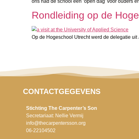
ons had de school een ‘open dag’ voor ouders en
Rondleiding op de Hoge
Op de Hogeschool Utrecht werd de delegatie uit
CONTACTGEGEVENS
Stichting The Carpenter’s Son
Secretariaat: Nellie Vermij
info@thecarpentersson.org
06-22104502