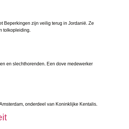
eperkingen zijn veilig terug in Jordanië. Ze
 tolkopleiding.
oven en slechthorenden. Een dove medewerker
 Amsterdam, onderdeel van Koninklijke Kentalis.
it