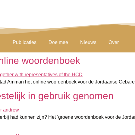
n
Publicaties
Doe mee
Nieuws
Over
online woordenboek
tad Amman het online woordenboek voor de Jordaanse Gebarent
stelijk in gebruik genomen
rbij had kunnen zijn? Het ‘groene woordenboek voor de Jordaa